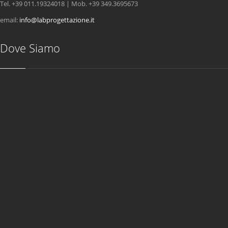
Tel. +39 011.19324018 | Mob. +39 349.3695673
email:
info@labprogettazione.it
Dove Siamo