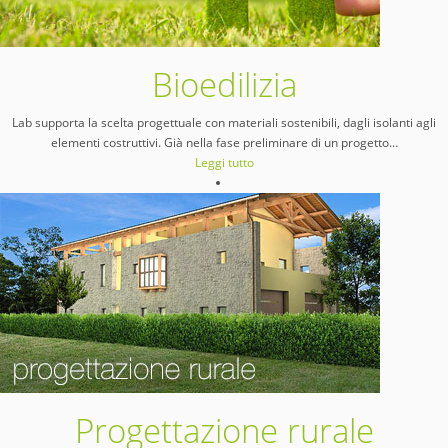
Bioedilizia
Lab supporta la scelta progettuale con materiali sostenibili, dagli isolanti agli
elementi costruttivi. Già nella fase preliminare di un progetto
…
Leggi tutto
Progettazione rurale