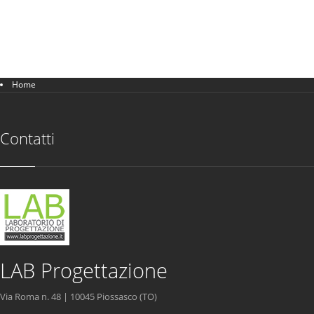
Home
Contatti
LAB Progettazione
Via Roma n. 48 | 10045 Piossasco (TO)