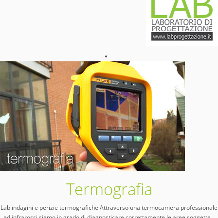
Termografia
Lab indagini e perizie termografiche Attraverso una termocamera professionale
ad infrarossi siamo in grado di diagnosticare correttamente le aree soggette
…